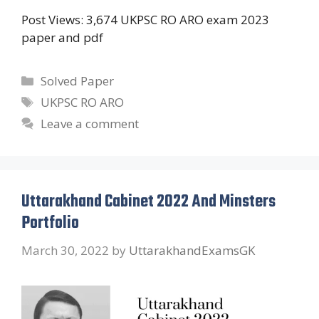
Post Views: 3,674 UKPSC RO ARO exam 2023
paper and pdf
Categories
Solved Paper
Tags
UKPSC RO ARO
Leave a comment
Uttarakhand Cabinet 2022 And Minsters
Portfolio
March 30, 2022
by
UttarakhandExamsGK