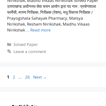
Nirikshak, Madhu Vikaas Nirikshak Solved Paper
उत्तराखण्ड अधीनस्थ सेवा चयन आयोग द्वारा पद नाम : प्रयोगशाला
फार्मेसी, मत्स्य निरीक्षक, निरीक्षक (रेशम), मधु विकास निरीक्षक /
Prayogshala Sahayak Pharmacy, Matsya
Nirikshak, Resham Nirikshak, Madhu Vikaas
Nirikshak …
Read more
Categories
Solved Paper
Leave a comment
Page
Page
Page
1
2
…
26
Next
→