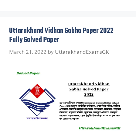
Uttarakhand Vidhan Sabha Paper 2022
Fully Solved Paper
March 21, 2022
by
UttarakhandExamsGK