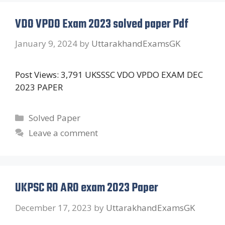
VDO VPDO Exam 2023 solved paper Pdf
January 9, 2024
by
UttarakhandExamsGK
Post Views: 3,791 UKSSSC VDO VPDO EXAM DEC
2023 PAPER
Categories
Solved Paper
Leave a comment
UKPSC RO ARO exam 2023 Paper
December 17, 2023
by
UttarakhandExamsGK