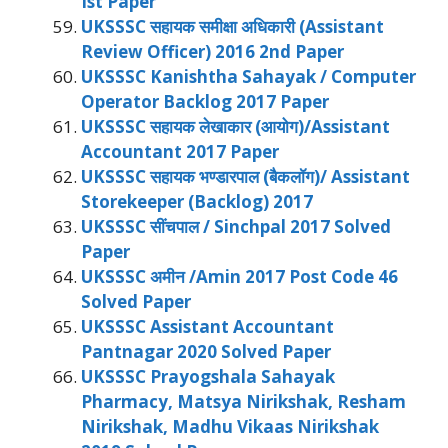
Ist Paper
UKSSSC सहायक समीक्षा अधिकारी (Assistant
Review Officer) 2016 2nd Paper
UKSSSC Kanishtha Sahayak / Computer
Operator Backlog 2017 Paper
UKSSSC सहायक लेखाकार (आयोग)/Assistant
Accountant 2017 Paper
UKSSSC सहायक भण्डारपाल (बैकलॉग)/ Assistant
Storekeeper (Backlog) 2017
UKSSSC सींचपाल / Sinchpal 2017 Solved
Paper
UKSSSC अमीन /Amin 2017 Post Code 46
Solved Paper
UKSSSC Assistant Accountant
Pantnagar 2020 Solved Paper
UKSSSC Prayogshala Sahayak
Pharmacy, Matsya Nirikshak, Resham
Nirikshak, Madhu Vikaas Nirikshak