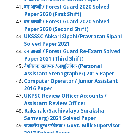
वन आरक्षी / Forest Guard 2020 Solved
Paper 2020 (First Shift)
वन आरक्षी / Forest Guard 2020 Solved
Paper 2020 (Second Shift)
UKSSSC Abkari Sipahi/Pravratan Sipahi
Solved Paper 2021
वन आरक्षी / Forest Guard Re-Exam Solved
Paper 2021 (Third Shift)
वैयक्तिक सहायक /आशुलिपिक (Personal
Assistant Stenographer) 2016 Paper
Computer Operator / Junior Assistant
2016 Paper
UKPSC Review Officer Accounts /
Assistant Review Officer
Rakshak (Sachivalaya Suraksha
Samvarg) 2021 Solved Paper
राजकीय दुग्ध पर्यवेक्षक / Govt. Milk Supervisor
2017 Solved Paper