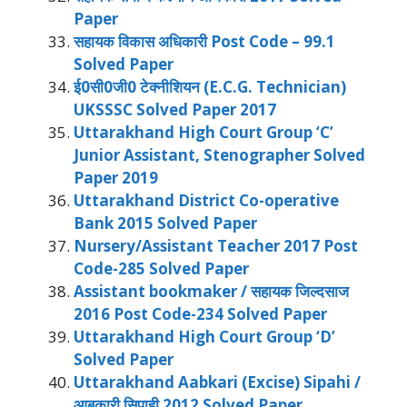
Paper
सहायक विकास अधिकारी Post Code – 99.1
Solved Paper
ई0सी0जी0 टेक्नीशियन (E.C.G. Technician)
UKSSSC Solved Paper 2017
Uttarakhand High Court Group ‘C’
Junior Assistant, Stenographer Solved
Paper 2019
Uttarakhand District Co-operative
Bank 2015 Solved Paper
Nursery/Assistant Teacher 2017 Post
Code-285 Solved Paper
Assistant bookmaker / सहायक जिल्दसाज
2016 Post Code-234 Solved Paper
Uttarakhand High Court Group ‘D’
Solved Paper
Uttarakhand Aabkari (Excise) Sipahi /
आबकारी सिपाही 2012 Solved Paper