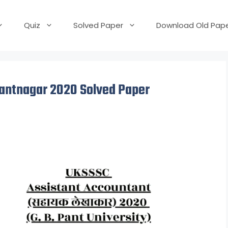
Quiz
Solved Paper
Download Old Pape
antnagar 2020 Solved Paper