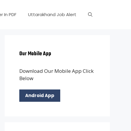
r In PDF
Uttarakhand Job Alert
Our Mobile App
Download Our Mobile App Click
Below
Android App