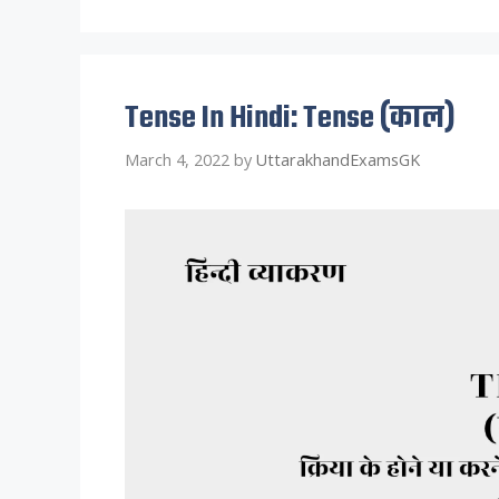
Tense In Hindi: Tense (काल)
March 4, 2022
by
UttarakhandExamsGK