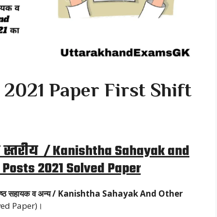
2021 Paper First Shift
 स्तरीय / Kanishtha Sahayak and
 Posts 2021 Solved Paper
ष्ठ सहायक व अन्य / Kanishtha Sahayak And Other
olved Paper)।