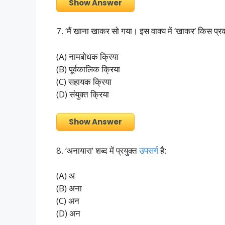
Show Answer
7. ‘मैं खाना खाकर सो गया। इस वाक्य में ‘खाकर’ किस प्रक
(A) नामबोधक क्रिया
(B) पूर्वकालिक क्रिया
(C) सहायक क्रिया
(D) संयुक्त क्रिया
Show Answer
8. ‘अनायारा’ शब्द में प्रयुक्त
उपसर्ग
है:
(A) अ
(B) अना
(C) अन
(D) अन