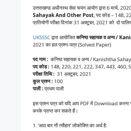
उत्तराखण्ड अधीनस्थ सेवा चयन आयोग द्वारा 6 मार्च, 2020 म
Sahayak And Other Post
, पद कोड – 148, 2
प्रतियोगी परीक्षा दिनांक 31 अक्टूबर, 2021 को दो पालि
UKSSSC
द्वारा आयोजित
कनिष्ठ सहायक व अन्य / 
2021 का हल प्रश्न-पत्र (Solved Paper)
पद नाम :
कनिष्ठ सहायक व अन्य / Kanishtha Sah
पद कोड :
148, 220, 221, 222, 347, 443, 460, 
परीक्षा तिथि :
31 अक्टूबर, 2021
कुल प्रश्न :
100
पाली :
प्रथम पाली
इस प्रश्न पत्र को यदि आप PDF में Download करना चाह
करके प्राप्त कर सकते हैं।
1. ‘आठ बार नौ त्यौहार’ लोकोक्त्ति का अर्थ है: