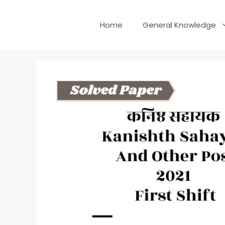
Skip
to
Home
General Knowledge
content