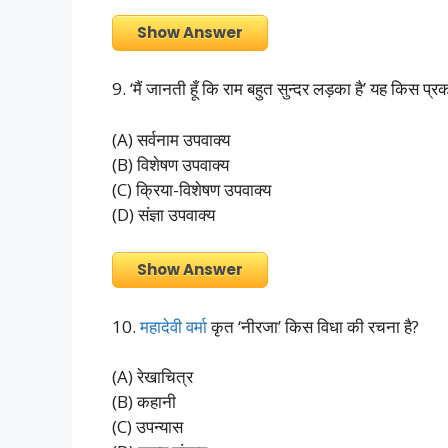
Show Answer
9. ‘मैं जानती हूँ कि राम बहुत सुन्दर लड़का है’ यह किस प्र
(A) सर्वनाम उपवाक्य
(B) विशेषण उपवाक्य
(C) क्रिया-विशेषण उपवाक्य
(D) संज्ञा उपवाक्य
Show Answer
10.
महादेवी वर्मा
कृत ‘नीरजा’ किस विधा की रचना है?
(A) रेखाचित्र
(B) कहानी
(C) उपन्यास