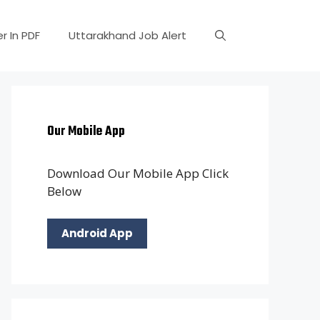
r In PDF
Uttarakhand Job Alert
Our Mobile App
Download Our Mobile App Click
Below
Android App