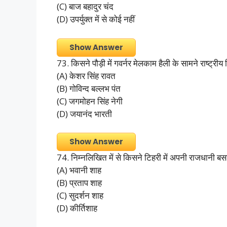
(C) बाज बहादुर चंद
(D) उपर्युक्त में से कोई नहीं
Show Answer
73. किसने पौड़ी में गवर्नर मेलकाम हैली के सामने राष्ट्रीय
(A) केशर सिंह रावत
(B) गोविन्द बल्लभ पंत
(C) जगमोहन सिंह नेगी
(D) जयानंद भारती
Show Answer
74. निम्नलिखित में से किसने टिहरी में अपनी राजधानी बस
(A) भवानी शाह
(B) प्रताप शाह
(C) सुदर्शन शाह
(D) कीर्तिशाह