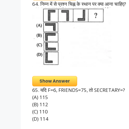
64. निम्न में से प्रश्न चिह्न के स्थान पर क्या आना चाहिए?
Show Answer
65. यदि F=6, FRIENDS=75, तो SECRETARY=?
(A) 115
(B) 112
(C) 110
(D) 114