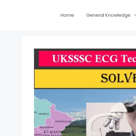
Skip
to
Home
General Knowledge
content