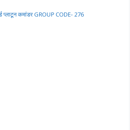
ार्ड प्लाटून कमांडर GROUP CODE- 276