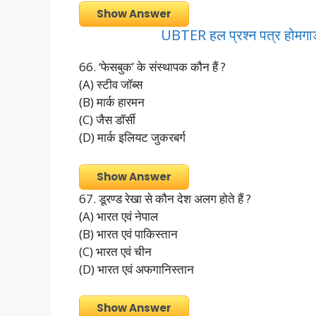
Show Answer
UBTER हल प्रश्न पत्र होमग
66. ‘फेसबुक’ के संस्थापक कौन हैं ?
(A) स्टीव जॉब्स
(B) मार्क हारमन
(C) जैस डॉर्सी
(D) मार्क इलियट जुकरबर्ग
Show Answer
67. डूरण्ड रेखा से कौन देश अलग होते हैं ?
(A) भारत एवं नेपाल
(B) भारत एवं पाकिस्तान
(C) भारत एवं चीन
(D) भारत एवं अफगानिस्तान
Show Answer