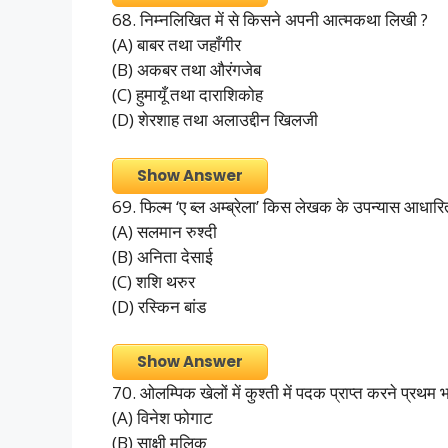
68. निम्नलिखित में से किसने अपनी आत्मकथा लिखी ?
(A) बाबर तथा जहाँगीर
(B) अकबर तथा औरंगजेब
(C) हुमायूँ तथा दाराशिकोह
(D) शेरशाह तथा अलाउद्दीन खिलजी
Show Answer
69. फिल्म ‘ए ब्ल अम्ब्रेला’ किस लेखक के उपन्यास आधारित
(A) सलमान रुश्दी
(B) अनिता देसाई
(C) शशि थरुर
(D) रस्किन बांड
Show Answer
70. ओलम्पिक खेलों में कुश्ती में पदक प्राप्त करने प्रथम 
(A) विनेश फोगाट
(B) साक्षी मलिक