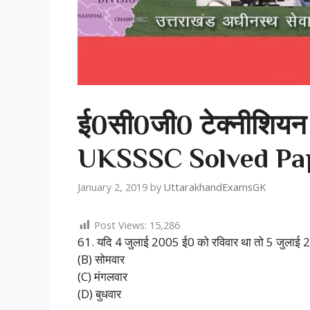
ई0सी0जी0 टेक्नीशियन
UKSSSC Solved Pa
January 2, 2019
by
UttarakhandExamsGK
Post Views:
15,286
61. यदि 4 जुलाई 2005 ई0 को रविवार था तो 5 जुलाई 2
(B) सोमवार
(C) मंगलवार
(D) बुधवार