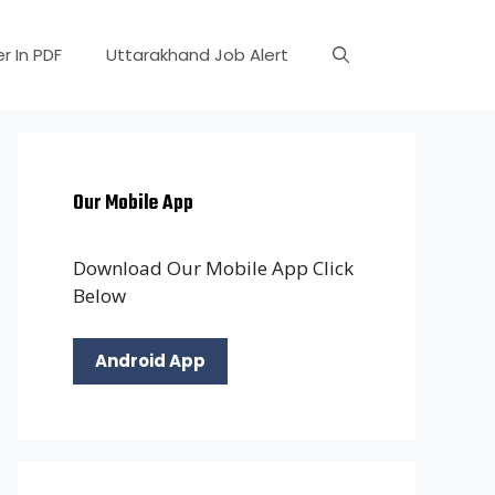
r In PDF
Uttarakhand Job Alert
Our Mobile App
Download Our Mobile App Click
Below
Android App