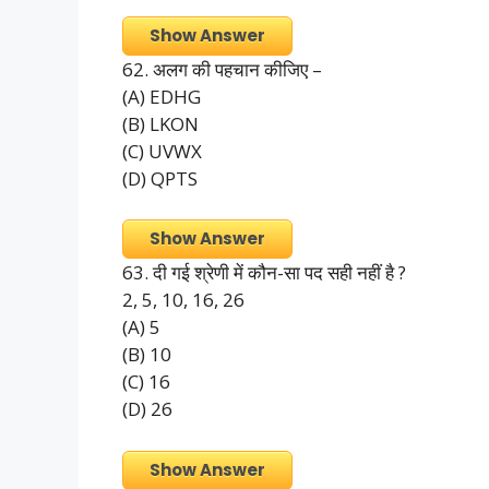
Show Answer
62. अलग की पहचान कीजिए –
(A) EDHG
(B) LKON
(C) UVWX
(D) QPTS
Show Answer
63. दी गई श्रेणी में कौन-सा पद सही नहीं है ?
2, 5, 10, 16, 26
(A) 5
(B) 10
(C) 16
(D) 26
Show Answer