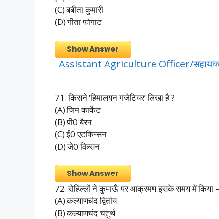
(C) बबीता कुमारी
(D) गीता फोगाट
Show Answer
Assistant Agriculture Officer/सहायक 
71. किसने ‘हिमालयन गजेटियर’ लिखा है ?
(A) जिम कार्केट
(B) पी0 बैरन
(C) ई0 एटकिन्सन
(D) जे0 विल्सन
Show Answer
72. रोहिल्लों ने कुमाऊँ पर आक्रमण इसके समय में किया 
(A) कल्याणचंद द्वितीय
(B) कल्याणचंद चतुर्थ