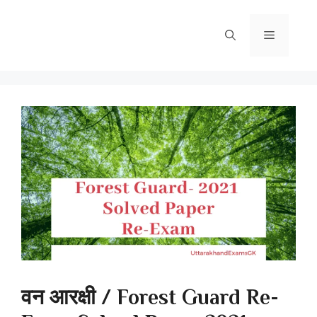
Skip
to
Menu
content
वन आरक्षी / Forest Guard Re-