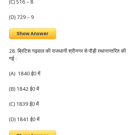
(C) 516 – 8
(D) 729 – 9
Show Answer
28. ब्रिटिश गढ़वाल की राजधानी श्रीनगर से पौड़ी स्थानान्तरित की
गई :
(A) 1840 ई0 में
(B) 1842 ई0 में
(C) 1839 ई0 में
(D) 1841 ई0 में