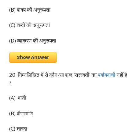
(B) वाक्य की अनुरूपता
(C) शब्दों की अनुरूपता
(D) व्याकरण की अनुरूपता
Show Answer
20. निम्नलिखित में से कौन-सा शब्द ‘सरस्वती’ का
पर्यायवाची
नहीं है
?
(A) वाणी
(B) वीणापाणि
(C) शारदा