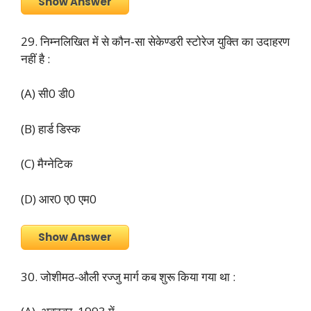
Show Answer
29. निम्नलिखित में से कौन-सा सेकेण्डरी स्टोरेज युक्ति का उदाहरण
नहीं है :
(A) सी0 डी0
(B) हार्ड डिस्क
(C) मैग्नेटिक
(D) आर0 ए0 एम0
Show Answer
30. जोशीमठ-औली रज्जु मार्ग कब शुरू किया गया था :