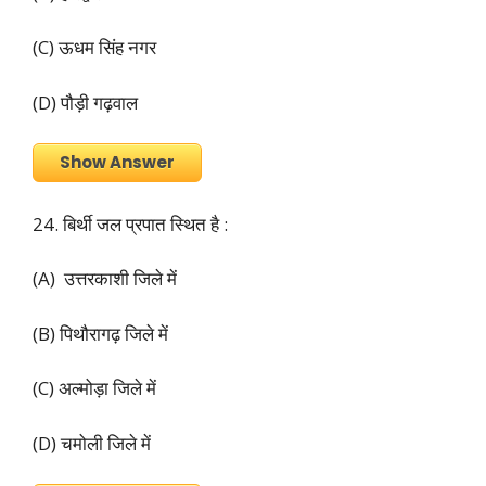
(C) ऊधम सिंह नगर
(D) पौड़ी गढ़वाल
Show Answer
24. बिर्थी जल प्रपात स्थित है :
(A) उत्तरकाशी जिले में
(B) पिथौरागढ़ जिले में
(C) अल्मोड़ा जिले में
(D) चमोली जिले में