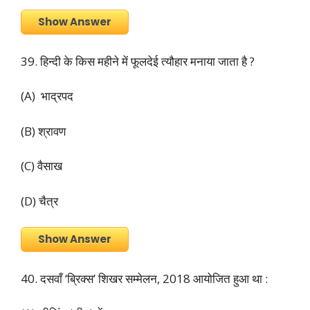
Show Answer
39. हिन्दी के किस महीने में फूलदेई त्यौहार मनाया जाता है ?
(A) भाद्रपद
(B) श्रावण
(C) वैसाख
(D) चैत्र
Show Answer
40. दसवाँ ‘ब्रिक्स’ शिखर सम्मेलन, 2018 आयोजित हुआ था :