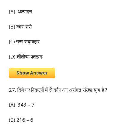
(A) अल्पाइन
(B) कोणधारी
(C) उष्ण सदाबहार
(D) शीतोष्ण पतझड़
Show Answer
27. दिये गए विकल्पों में से कौन-सा असंगत संख्या युग्म है ?
(A) 343 – 7
(B) 216 – 6