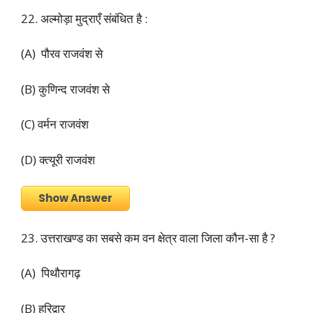
22. अल्मोड़ा मुद्राएँ संबंधित है :
(A) पौरव राजवंश से
(B) कुणिन्द राजवंश से
(C) वर्मन राजवंश
(D) क्त्यूरी राजवंश
Show Answer
23. उत्तराखण्ड का सबसे कम वन क्षेत्र वाला जिला कौन-सा है ?
(A) पिथौरागढ़
(B) हरिद्वार