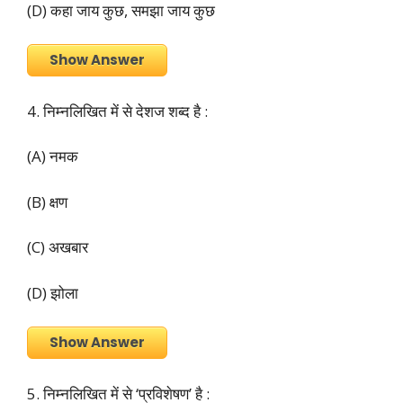
(D) कहा जाय कुछ, समझा जाय कुछ
Show Answer
4. निम्नलिखित में से देशज शब्द है :
(A) नमक
(B) क्षण
(C) अखबार
(D) झोला
Show Answer
5. निम्नलिखित में से ‘प्रविशेषण’ है :