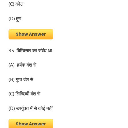
(C) कोल
(D) हूण
Show Answer
35. बिम्बिसार का संबंध था :
(A) हर्यक वंश से
(B) गुप्त वंश से
(C) लिच्छिवी वंश से
(D) उपर्युक्त में से कोई नहीं
Show Answer