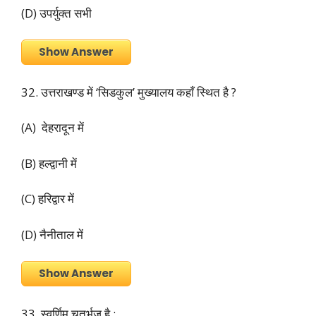
(D) उपर्युक्त सभी
Show Answer
32. उत्तराखण्ड में ‘सिडकुल’ मुख्यालय कहाँ स्थित है ?
(A) देहरादून में
(B) हल्द्वानी में
(C) हरिद्वार में
(D) नैनीताल में
Show Answer
33. स्वर्णिम चतुर्भुज है :