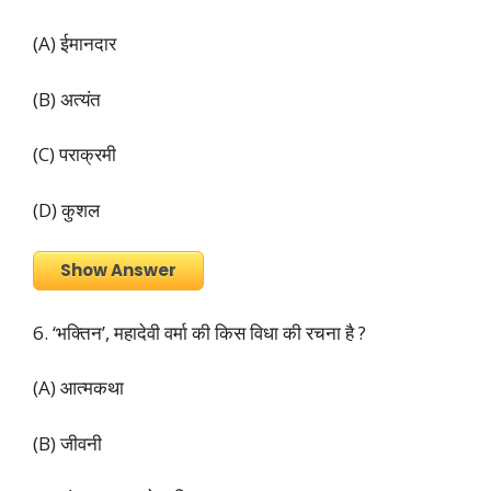
(A) ईमानदार
(B) अत्यंत
(C) पराक्रमी
(D) कुशल
Show Answer
6. ‘भक्तिन’, महादेवी वर्मा की किस विधा की रचना है ?
(A) आत्मकथा
(B) जीवनी