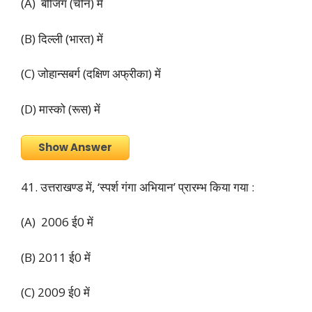
(A) बीजिंग (चीन) में
(B) दिल्ली (भारत) में
(C) जोहान्सबर्ग (दक्षिण अफ्रीका) में
(D) मास्को (रूस) में
Show Answer
41. उत्तराखण्ड में, ‘स्पर्श गंगा अभियान’ प्रारम्भ किया गया :
(A) 2006 ई0 में
(B) 2011 ई0 में
(C) 2009 ई0 में