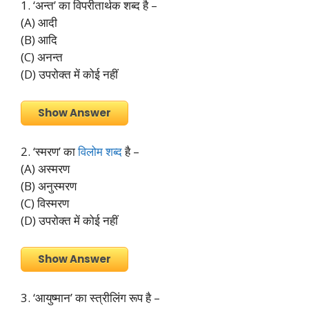
1. ‘अन्त’ का विपरीतार्थक शब्द है –
(A) आदी
(B) आदि
(C) अनन्त
(D) उपरोक्त में कोई नहीं
Show Answer
2. ‘स्मरण’ का
विलोम शब्द
है –
(A) अस्मरण
(B) अनुस्मरण
(C) विस्मरण
(D) उपरोक्त में कोई नहीं
Show Answer
3. ‘आयुष्मान’ का स्त्रीलिंग रूप है –