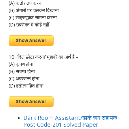
(A) कठोर तप करना
(B) अंगारों पर चलकर दिखाना
(C) साहसपूर्वक सामना करना
(D) उपरोक्त में कोई नहीं
Show Answer
10. ‘दिल छोटा करना’ मुहावरे का अर्थ है –
(A) कृपण होना
(B) सत्तप्त होना
(C) अप्रसन्न होना
(D) हतोत्साहित होना
Show Answer
Dark Room Assistant/डार्क रूम सहायक
Post Code-201 Solved Paper