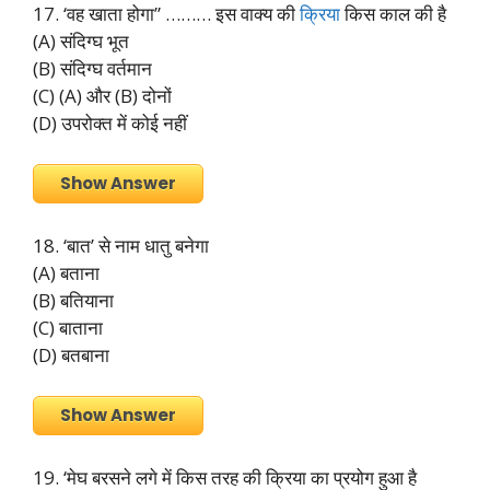
17. ‘वह खाता होगा” ……… इस वाक्य की
क्रिया
किस काल की है
(A) संदिग्घ भूत
(B) संदिग्घ वर्तमान
(C) (A) और (B) दोनों
(D) उपरोक्त में कोई नहीं
Show Answer
18. ‘बात’ से नाम धातु बनेगा
(A) बताना
(B) बतियाना
(C) बाताना
(D) बतबाना
Show Answer
19. ‘मेघ बरसने लगे में किस तरह की क्रिया का प्रयोग हुआ है