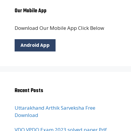
Our Mobile App
Download Our Mobile App Click Below
Android App
Recent Posts
Uttarakhand Arthik Sarveksha Free
Download
VDO VPDO Exam 2023 solved paper Pdf