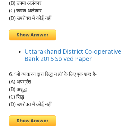
(B) उपमा अलंकार
(C) रूपक अलंकार
(D) उपरोक्त में कोई नहीं
Show Answer
Uttarakhand District Co-operative
Bank 2015 Solved Paper
6. ‘जो व्याकरण द्वारा सिद्ध न हो’ के लिए एक शब्द है-
(A) अपभ्रंश
(B) अशुद्ध
(C) सिद्ध
(D) उपरोक्त में कोई नहीं
Show Answer