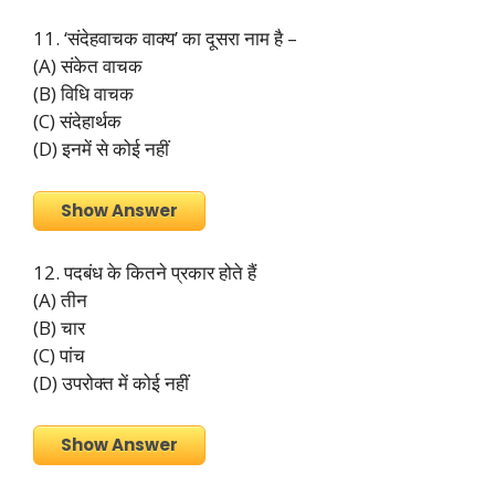
11. ‘संदेहवाचक वाक्य’ का दूसरा नाम है –
(A) संकेत वाचक
(B) विधि वाचक
(C) संदेहार्थक
(D) इनमें से कोई नहीं
Show Answer
12. पदबंध के कितने प्रकार होते हैं
(A) तीन
(B) चार
(C) पांच
(D) उपरोक्त में कोई नहीं
Show Answer