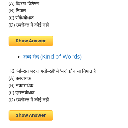
(A) क्रिया विशेषण
(B) निपात
(C) संबंधबोधक
(D) उपरोक्त में कोई नहीं
Show Answer
शब्द भेद (Kind of Words)
16. ‘माँ-रात भर जागती-रही’ में ‘भर’ कौन सा निपात है
(A) बलदायक
(B) नकारार्थक
(C) प्रश्नबोधक
(D) उपरोक्त में कोई नहीं
Show Answer