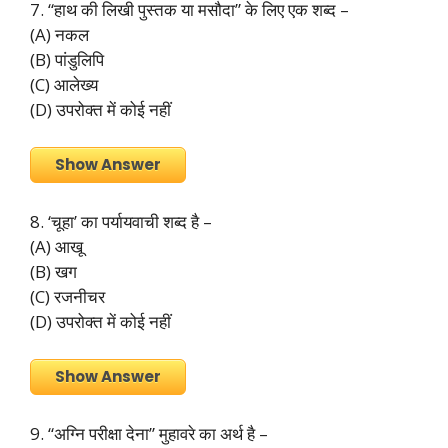
7. “हाथ की लिखी पुस्तक या मसौदा” के लिए एक शब्द –
(A) नकल
(B) पांडुलिपि
(C) आलेख्य
(D) उपरोक्त में कोई नहीं
Show Answer
8. ‘चूहा’ का पर्यायवाची शब्द है –
(A) आखू
(B) खग
(C) रजनीचर
(D) उपरोक्त में कोई नहीं
Show Answer
9. “अग्नि परीक्षा देना” मुहावरे का अर्थ है –