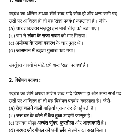
1. संज्ञा पदबंध :
पदबंध का अंतिम अथवा शीर्ष शब्द यदि संज्ञा हो और अन्य सभी पद
उसी पर आश्रित हो तो वह ‘संज्ञा पदबंध’ कहलाता है। जैसे-
(a)
चार ताकतवर मज़दूर
इस भारी चीज़ को उठा पाए।
(b) राम ने
लंका के राजा रावण
को मार गिराया।
(c)
अयोध्या के राजा दशरथ
के चार पुत्र थे।
(d)
आसमान में उड़ता गुब्बारा
फट गया।
उपर्युक्त वाक्यों में मोटे छपे शब्द ‘संज्ञा पदबंध’ हैं।
2. विशेषण पदबंध :
पदबंध का शीर्ष अथवा अंतिम शब्द यदि विशेषण हो और अन्य सभी पद
उसी पर आश्रित हों तो वह ‘विशेषण पदबंध’ कहलाता है। जैसे-
(a)
तेज़ चलने वाली
गाड़ियाँ प्रायः देर से पहुँचती हैं।
(b)
उस घर के कोने में बैठा हुआ
आदमी जासूस है।
(c) उसका घोड़ा
अत्यंत सुंदर, फुरतीला
और
आज्ञाकारी
है।
(d)
बरगद और पीपल की घनी छाँव
से हमें बहुत सुख मिला।