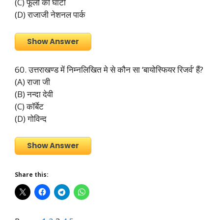
(C) फूलों की घाटी
(D) राजाजी नेशनल पार्क
Show Answer
60. उत्तराखण्ड में निम्नलिखित मे से कौन सा ‘बायोस्फियर रिजर्व’ हैं?
(A) राजा जी
(B) नन्दा देवी
(C) कॉर्बेट
(D) गोविन्द
Show Answer
Share this: