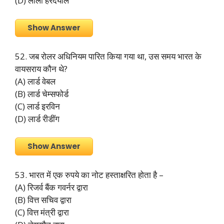
(D) लाला हरदयाल
Show Answer
52. जब रोलर अधिनियम पारित किया गया था, उस समय भारत के
वायसराय कौन थे?
(A) लार्ड वेबल
(B) लार्ड चेम्सफोर्ड
(C) लार्ड इरविन
(D) लार्ड रीडींग
Show Answer
53. भारत में एक रुपये का नोट हस्ताक्षरित होता है –
(A) रिजर्व बैंक गवर्नर द्वारा
(B) वित्त सचिव द्वारा
(C) वित्त मंत्री द्वारा