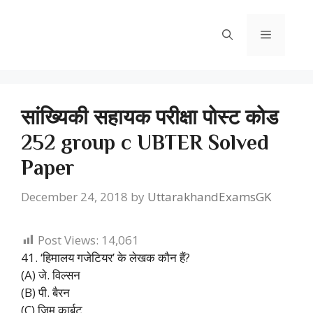
Skip
to
Menu
content
सांख्यिकी सहायक परीक्षा पोस्ट कोड
252 group c UBTER Solved
Paper
December 24, 2018
by
UttarakhandExamsGK
Post Views:
14,061
41. ‘हिमालय गजेटियर’ के लेखक कौन हैं?
(A) जे. विल्सन
(B) पी. बैरन
(C) जिम कार्बट