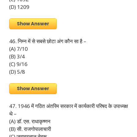
(D) 1209
Show Answer
46. निम्न में से सबसे छोटा अंग कौन सा है –
(A) 7/10
(B) 3/4
(C) 9/16
(D) 5/8
Show Answer
47. 1946 में गठित अंतरिम सरकार में कार्यकारी परिषद के उपाध्यक्ष
थे –
(A) डॉ. एस. राधाकृष्णन
(B) सी. राजगोपालाचारी
(C) जवाहरलाल नेहरू