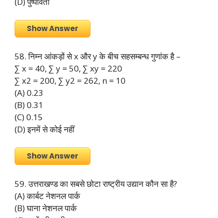
(D) पुष्पावती
Show Answer
58. निम्न आंकड़ों से x और y के बीच सहसम्बन्ध गुणांक है –
∑ x = 40, ∑ y = 50, ∑ xy = 220
∑ x2 = 200, ∑ y2 = 262, n = 10
(A) 0.23
(B) 0.31
(C) 0.15
(D) इनमें से कोई नहीं
Show Answer
59. उत्तराखण्ड का सबसे छोटा राष्ट्रीय उद्यान कौन सा है?
(A) कार्बट नेशनल पार्क
(B) घाना नेशनल पार्क