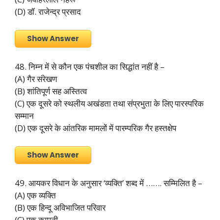
(D) डॉ. राजेन्द्र प्रसाद
Show Answer
48. निम्न में से कौन एक पंचशील का सिद्धांत नहीं है –
(A) गैर संरेखण
(B) शांतिपूर्ण सह अस्तित्व
(C) एक दूसरे को स्थलीय अखंडता तथा संप्रभुता के लिए पारस्परिक
सम्मान
(D) एक दूसरे के आंतरिक मामलों में पारम्परिक गैर हस्तक्षेप
Show Answer
49. आयकर विधान के अनुसार ‘व्यक्ति’ शब्द में ……. सम्मिलित है –
(A) एक व्यक्ति
(B) एक हिन्दू अविभाजित परिवार
(C) एक कम्पनी