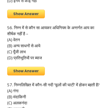
(D) इनमें से कोई नहीं
Show Answer
56. निम्न में से कौन सा आयकर अधिनियम के अन्तर्गत आय का
शीर्षक नहीं है –
(A) वेतन
(B) अन्य साधनों से आये
(C) पूँजी लाभ
(D) प्रतिभूतियों पर ब्याज
Show Answer
57. निम्नलिखित में कौन-सी नदी ‘फूलों की घाटी’ में होकर बहती है?
(A) गंगा
(B) मंदाकिनी
(C) अलकनंदा