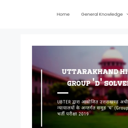
Skip
to
Home
General Knowledge
content