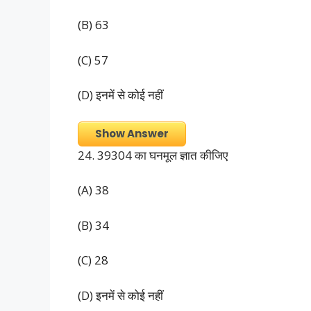
(B) 63
(C) 57
(D) इनमें से कोई नहीं
Show Answer
24. 39304 का घनमूल ज्ञात कीजिए
(A) 38
(B) 34
(C) 28
(D) इनमें से कोई नहीं