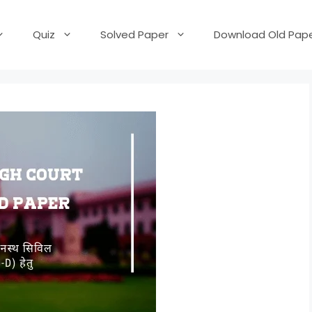
Quiz
Solved Paper
Download Old Pape