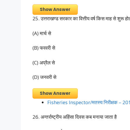
Show Answer
25. उत्तराखण्ड सरकार का वित्तीय वर्ष किस माह से शुरू होत
(A) मार्च से
(B) फरवरी से
(C) अप्रैल से
(D) जनवरी से
Show Answer
Fisheries Inspector/मतस्य निरीक्षक – 
26. अन्तर्राष्ट्रीय अहिंसा दिवस कब मनाया जाता है