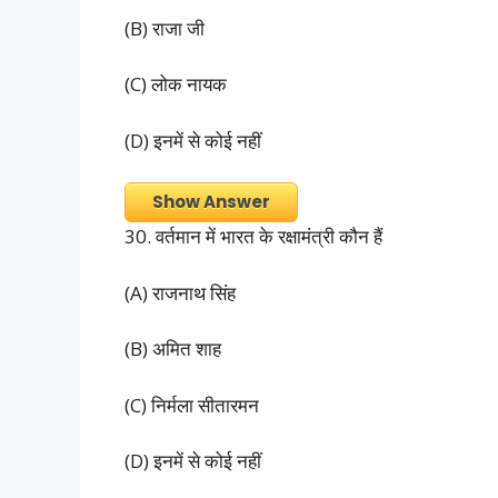
(B) राजा जी
(C) लोक नायक
(D) इनमें से कोई नहीं
Show Answer
30. वर्तमान में भारत के रक्षामंत्री कौन हैं
(A) राजनाथ सिंह
(B) अमित शाह
(C) निर्मला सीतारमन
(D) इनमें से कोई नहीं