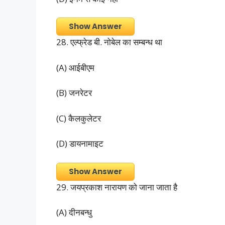
Show Answer
28. एल्फ्रेड बी. नोबेल का सम्बन्ध था
(A) आईबीएम
(B) जनरेटर
(C) कैलकुलेटर
(D) डायनामाइट
Show Answer
29. जयप्रकाश नारायण को जाना जाता है
(A) दीनबन्धु