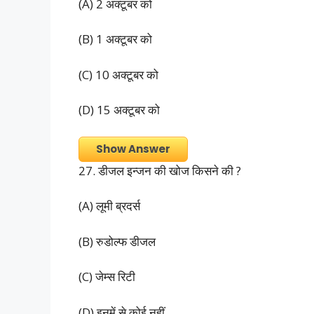
(A) 2 अक्टूबर को
(B) 1 अक्टूबर को
(C) 10 अक्टूबर को
(D) 15 अक्टूबर को
Show Answer
27. डीजल इन्जन की खोज किसने की ?
(A) लूमी ब्रदर्स
(B) रुडोल्फ डीजल
(C) जेम्स रिटी
(D) इनमें से कोई नहीं