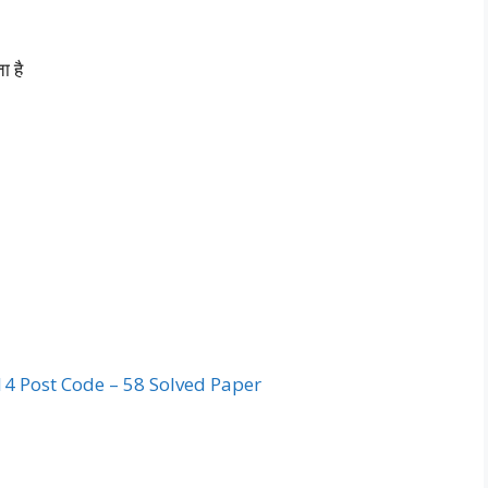
ा है
2014 Post Code – 58 Solved Paper