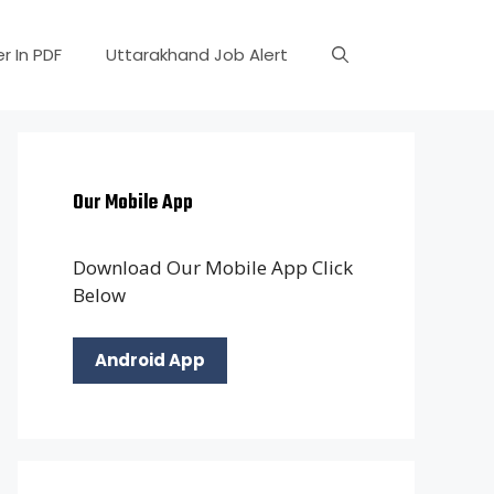
r In PDF
Uttarakhand Job Alert
Our Mobile App
Download Our Mobile App Click
Below
Android App