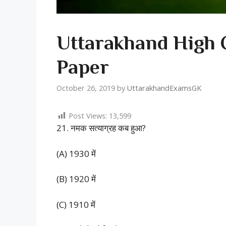
Uttarakhand High 
Paper
October 26, 2019
by
UttarakhandExamsGK
Post Views:
13,599
21. नमक सत्याग्रह कब हुआ?
(A) 1930 में
(B) 1920 में
(C) 1910 में