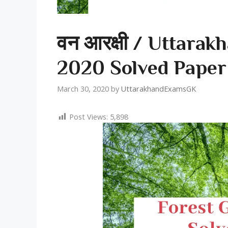
वन आरक्षी / Uttara
2020 Solved Paper
March 30, 2020
by
UttarakhandExamsGK
Post Views:
5,898