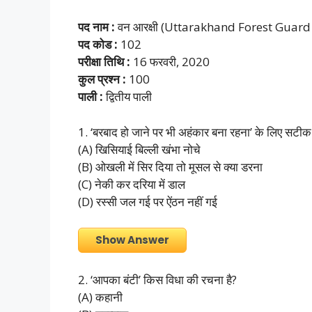
पद नाम :
वन आरक्षी (Uttarakhand Forest Guard
पद कोड :
102
परीक्षा तिथि :
16 फरवरी, 2020
कुल प्रश्न :
100
पाली :
द्वितीय पाली
1. ‘बरबाद हो जाने पर भी अहंकार बना रहना’ के लिए सटीक 
(A) खिसियाई बिल्ली खंभा नोचे
(B) ओखली में सिर दिया तो मूसल से क्या डरना
(C) नेकी कर दरिया में डाल
(D) रस्सी जल गई पर ऐंठन नहीं गई
Show Answer
2. ‘आपका बंटी’ किस विधा की रचना है?
(A) कहानी