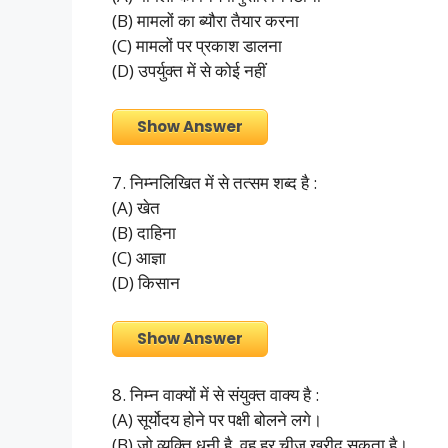
(B) मामलों का ब्यौरा तैयार करना
(C) मामलों पर प्रकाश डालना
(D) उपर्युक्त में से कोई नहीं
Show Answer
7. निम्नलिखित में से तत्सम शब्द है :
(A) खेत
(B) दाहिना
(C) आज्ञा
(D) किसान
Show Answer
8. निम्न वाक्यों में से संयुक्त वाक्य है :
(A) सूर्योदय होने पर पक्षी बोलने लगे।
(B) जो व्यक्ति धनी है, वह हर चीज खरीद सकता है।