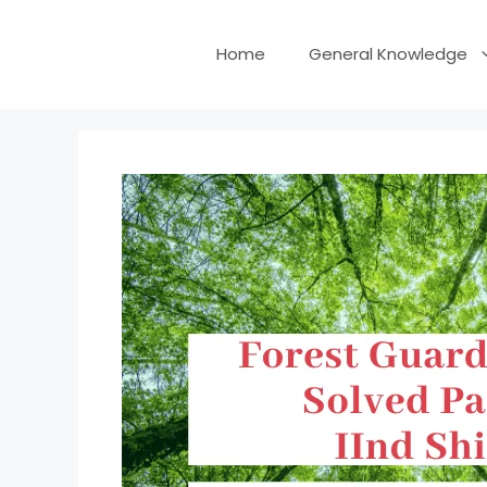
Skip
to
Home
General Knowledge
content