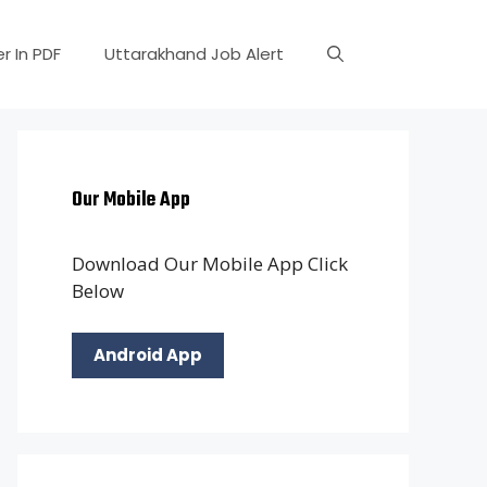
r In PDF
Uttarakhand Job Alert
Our Mobile App
Download Our Mobile App Click
Below
Android App