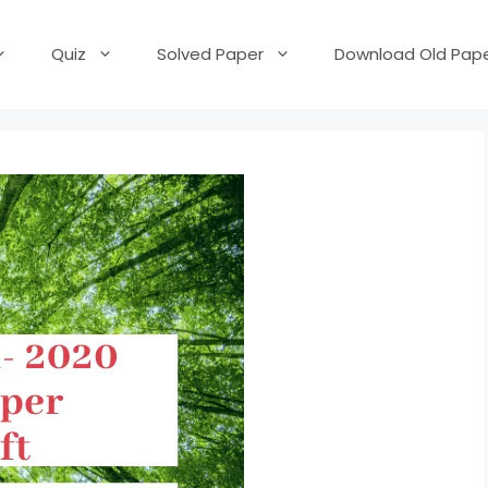
Quiz
Solved Paper
Download Old Pape